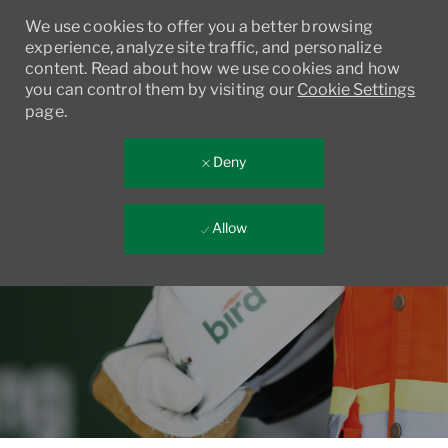
We use cookies to offer you a better browsing
experience, analyze site traffic, and personalize
content. Read about how we use cookies and how
you can control them by visiting our
Cookie Settings
page.
Deny
Allow
Skip to main content
-