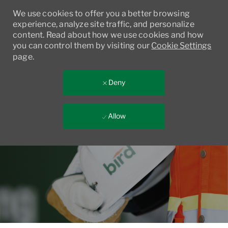
We use cookies to offer you a better browsing
experience, analyze site traffic, and personalize
content. Read about how we use cookies and how
you can control them by visiting our
Cookie Settings
page.
Deny
Allow
Skip to main content
-