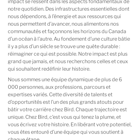
impact se ressent dans les aspects fondamentaux de
notre quotidien. Des infrastructures essentielles dont
nous dépendons, à l’énergie et aux ressources qui
nous permettent d’avancer, nous alimentons nos
communautés et façonnons les horizons du Canada
d’un océan à l’autre. Au fondement d’une culture bâtie
il y a plus d’un siècle se trouve une quête durable :
réimaginer ce qui est possible. Notre impact est plus
grand que jamais, et nous recherchons celles et ceux
qui souhaitent redéfinir leur histoire.
Nous sommes une équipe dynamique de plus de 6
000 personnes, aux professions, parcours et
expertises variés. Cette diversité de talents et
d’opportunités est l’un des plus grands atouts pour
bâtir votre carrière chez Bird. Chaque trajectoire est
unique. Chez Bird, c’est vous qui tenez la plume, et
vous écrivez votre histoire. En libérant votre potentiel,
vous êtes entouré d’une équipe qui vous soutient à
chaque étape.