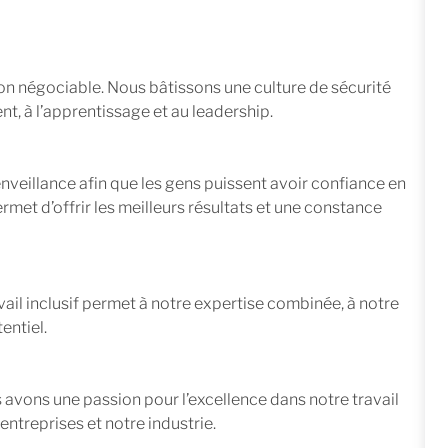
non négociable. Nous bâtissons une culture de sécurité
t, à l’apprentissage et au leadership.
enveillance afin que les gens puissent avoir confiance en
rmet d’offrir les meilleurs résultats et une constance
ravail inclusif permet à notre expertise combinée, à notre
entiel.
s avons une passion pour l’excellence dans notre travail
entreprises et notre industrie.