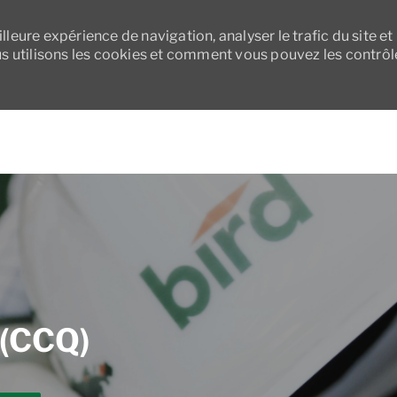
leure expérience de navigation, analyser le trafic du site et
 utilisons les cookies et comment vous pouvez les contrôl
Skip to main content
 (CCQ)