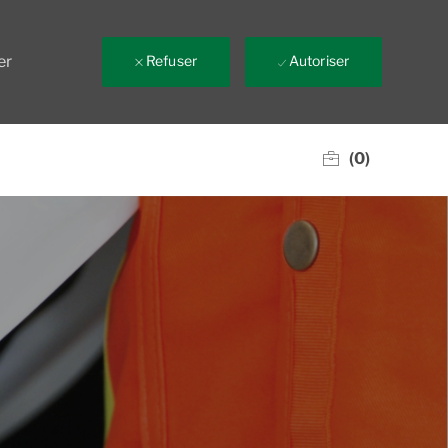
er
Refuser
Autoriser
(0)