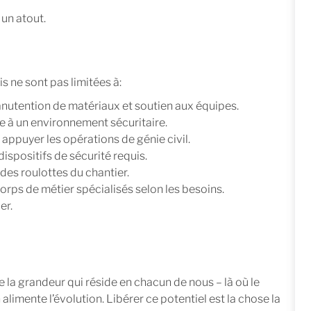
 un atout.
s ne sont pas limitées à:
manutention de matériaux et soutien aux équipes.
le à un environnement sécuritaire.
appuyer les opérations de génie civil.
dispositifs de sécurité requis.
des roulottes du chantier.
orps de métier spécialisés selon les besoins.
er.
e la grandeur qui réside en chacun de nous – là où le
 alimente l’évolution. Libérer ce potentiel est la chose la