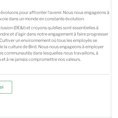
 évoluons pour affronter l’avenir. Nous nous engageons à
e voie dans un monde en constante évolution.
nclusion (DE&I) et croyons qu’elles sont essentielles à
endre et d’agir dans notre engagement à faire progresser
. Cultiver un environnement où tous les employés se
 de la culture de Bird. Nous nous engageons à employer
es communautés dans lesquelles nous travaillons, à
 et à ne jamais compromettre nos valeurs.
oi