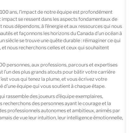
 100 ans, l’impact de notre équipe est profondément
et impact se ressent dans les aspects fondamentaux de
nt nous dépendons, à l’énergie et aux ressources qui nous
utés et façonnons les horizons du Canada d’un océan à
d’un siècle se trouve une quête durable : réimaginer ce qui
, et nous recherchons celles et ceux qui souhaitent
 personnes, aux professions, parcours et expertises
st l’un des plus grands atouts pour bâtir votre carrière
c’est vous qui tenez la plume, et vous écrivez votre
uré d’une équipe qui vous soutient à chaque étape.
qui rassemble des joueurs d’équipe exemplaires,
us recherchons des personnes ayant le courage et la
 des professionnels autonomes et ambitieux, animés par
amais de vue leur intuition, leur intelligence émotionnelle,