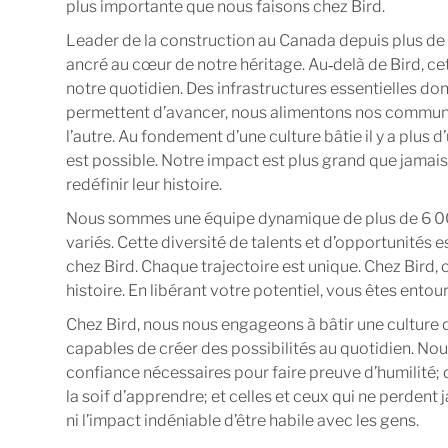
plus importante que nous faisons chez Bird.
Leader de la construction au Canada depuis plus de
ancré au cœur de notre héritage. Au‑delà de Bird, c
notre quotidien. Des infrastructures essentielles do
permettent d’avancer, nous alimentons nos communa
l’autre. Au fondement d’une culture bâtie il y a plus 
est possible. Notre impact est plus grand que jamais
redéfinir leur histoire.
Nous sommes une équipe dynamique de plus de 6 000
variés. Cette diversité de talents et d’opportunités e
chez Bird. Chaque trajectoire est unique. Chez Bird, 
histoire. En libérant votre potentiel, vous êtes ento
Chez Bird, nous nous engageons à bâtir une culture 
capables de créer des possibilités au quotidien. No
confiance nécessaires pour faire preuve d’humilité;
la soif d’apprendre; et celles et ceux qui ne perdent j
ni l’impact indéniable d’être habile avec les gens.