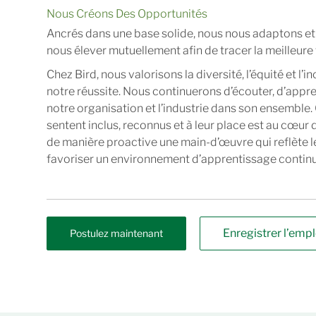
Nous Créons Des Opportunités
Ancrés dans une base solide, nous nous adaptons et
nous élever mutuellement afin de tracer la meilleur
Chez Bird, nous valorisons la diversité, l’équité et l’i
notre réussite. Nous continuerons d’écouter, d’appr
notre organisation et l’industrie dans son ensemble
sentent inclus, reconnus et à leur place est au cœur
de manière proactive une main-d’œuvre qui reflète l
favoriser un environnement d’apprentissage continu
Enregistrer l’empl
Postulez maintenant