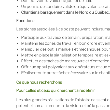
Doit pouvoir travailler de jour et de nuit.
Un permis de conduire valide ou équivalent serait
Chantier à baraquement dans le Nord du Québec.
Fonctions:
Les tâches associées à ce poste peuvent inclure, mai
Participer aux travaux de terrain : préparation, 
Maintenir les zones de travail en bon ordre et veil
Manipuler des outils manuels et mécaniques pour 
Mettre en place la signalisation temporaire et les 
Effectuer des tâches de manœuvre et d’entretien 
Offrir un appui polyvalent aux opérateurs et aux c
Réaliser toute autre tâche nécessaire sur le chanti
Ce que nous recherchons
Pour celles et ceux qui cherchent à redéfinir
Les plus grandes réalisations de l’histoire naissent d
potentiel humain rencontre la vision, et où la passion