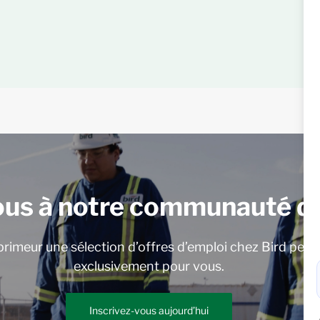
ous à notre communauté de
rimeur une sélection d’offres d’emploi chez Bird pers
exclusivement pour vous.
Inscrivez-vous aujourd’hui