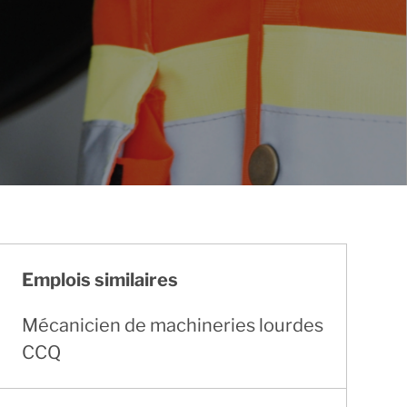
Emplois similaires
Mécanicien de machineries lourdes
CCQ