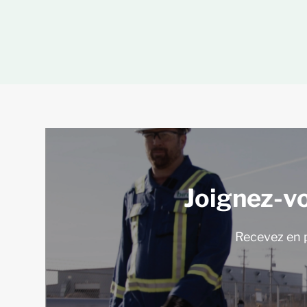
Joignez-v
Recevez en p