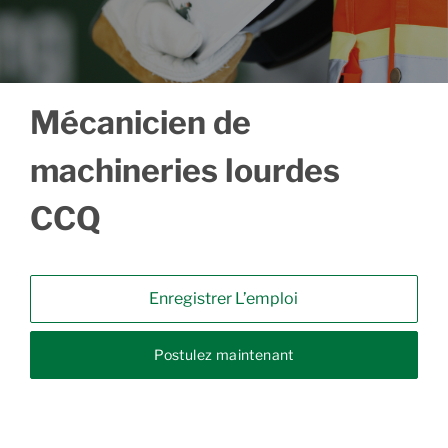
Mécanicien de
machineries lourdes
CCQ
Enregistrer L’emploi
Postulez maintenant